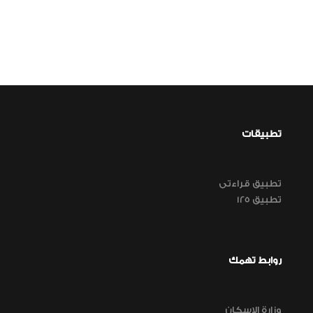
تطبيقات
تطبيق قراءتى
تطبيق 125
روابط تهمك
وزارة الاسكان