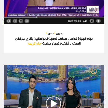
"
"
قناة
dmc
مياه الجيزة تواصل حملات توعية المواطنين بقري مركزي
حياه كريمة
الصف و أطفيح ضمن مبادرة