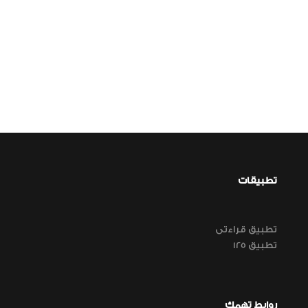
تطبيقات
تطبيق قراءتى
تطبيق 125
روابط تهمك