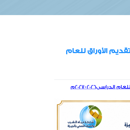
ديم الأوراق للعام
راسى2026-2027م