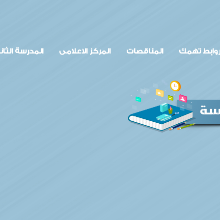
وابط تهمك
المناقصات
المركز الاعلامى
المدرسة الثان