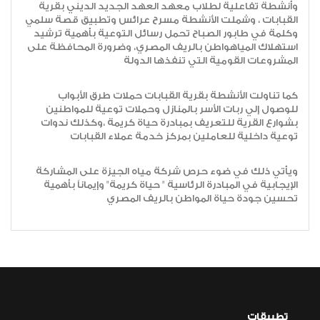
وأنشطة تفاعلية لطلاب معهد العهد الجديد الديني بقرية
القبابات ، وشملت الأنشطة مسرح عرائس وتطبيق قصة سلمي
وكلمة في طابور الصباح تحمل رسائل التوعية بأهمية ترشيد
استهلاك المياهواطن بالريف المصري، وضرورة المحافظة على
المشروعات القومية التي تنفذها الدولة
كما تناولت الأنشطة بقرية القبابات حملات طرق الأبواب
للوصول إلي ربات الأسر بالمنازل وحملات توعية للمواطنين
بشوارع القرية للتعريف بمبادرة حياة كريمة ،وكذلك ندوات
توعية داخلية للعاملين بمركز خدمة عملاء القبابات
ويأتي ذلك في ضوء حرص شركة مياه الجيزة على المشاركة
الإيجابية في المبادرة الرئاسية " حياة كريمة" وإيماناً بأهمية
تحسين جودة حياة المواطن بالريف المصري
تطبيقات