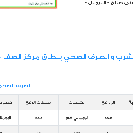
ي صالح - البرمبل -
شرب و الصرف الصحي بنطاق مركز الصف -
الصرف الصحي
ية
الروافع
الشبكات
محطات الرفع
خطوط 
عدد
الإجمالي كم
عدد
الإجما