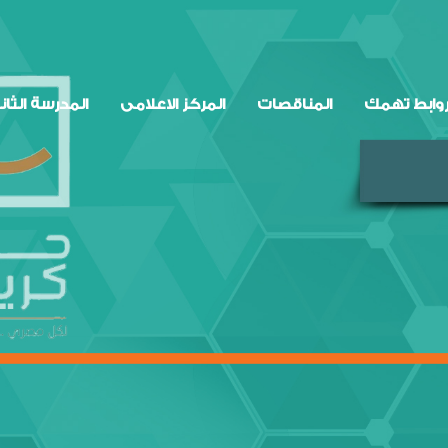
وابط تهمك
المناقصات
المركز الاعلامى
المدرسة الثان