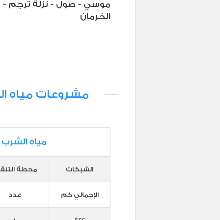
موسي - صول - نزلة ترجم - بن
الخرمان
مشروعات مياه ال
مياه الشرب
الشبكات
محطة التنق
الإجمالي كم
عدد