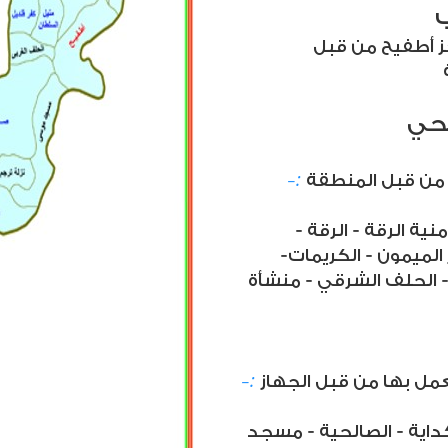
ز أطفيح من قبل
حي
-:
بها من قبل المنطقة
- كفر قنديل - الرقة البحرية - منية الرقة - الرقة
 الميمون - الكريمات-
 - الحلف الشرقي - منشأة
-:
 العمل بها من قبل الجهاز
لكداية - الصالحية - مسجد