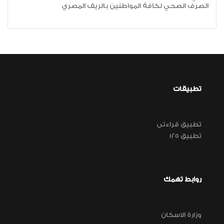
الصرف الصحي لكافة المواطنين بالريف المصري
تطبيقات
تطبيق قراءتى
تطبيق 125
روابط تهمك
وزارة الاسكان