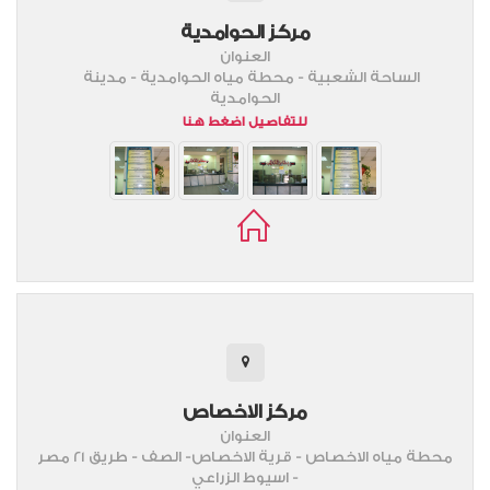
مركز الحوامدية
العنوان
الساحة الشعبية - محطة مياه الحوامدية - مدينة
الحوامدية
للتفاصيل اضغط هنا
مركز الاخصاص
العنوان
محطة مياه الاخصاص - قرية الاخصاص- الصف - طريق 21 مصر
- اسيوط الزراعي