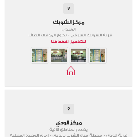
مركز الشوبك
العنوان
قرية الشوبك الشرقي - بجوار الموقف الصف
للتفاصيل اضغط هنا
مركز الودي
يخدم المناطق الاتية
قرية الودي - محطة مياه الشرب بالودي - امام الوحدة المحلية