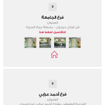
فرع الجامعة
العنوان
ش شارل ديجول - محطة مياه الجيزة
للتفاصيل اضغط هنا
فرع أحمد عرابي
العنوان
الجزيرة الوسطي بشارع أحمد عرابي اما جنيدي