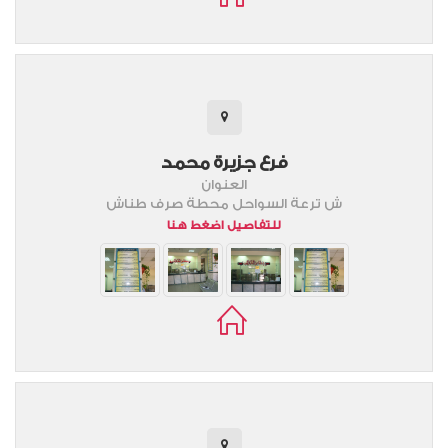
فرع جزيرة محمد
العنوان
ش ترعة السواحل محطة صرف طناش
للتفاصيل اضغط هنا