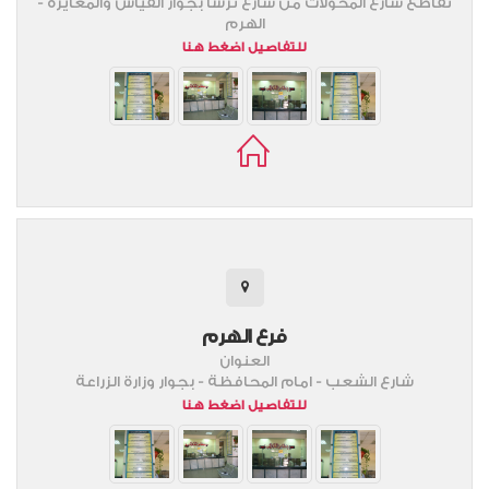
تقاطع شارع المحولات من شارع ترسا بجوار القياس والمعايره -
الهرم
للتفاصيل اضغط هنا
فرع الهرم
العنوان
شارع الشعب - امام المحافظة - بجوار وزارة الزراعة
للتفاصيل اضغط هنا