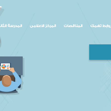
وابط تهمك
المناقصات
المركز الاعلامى
المدرسة الثان