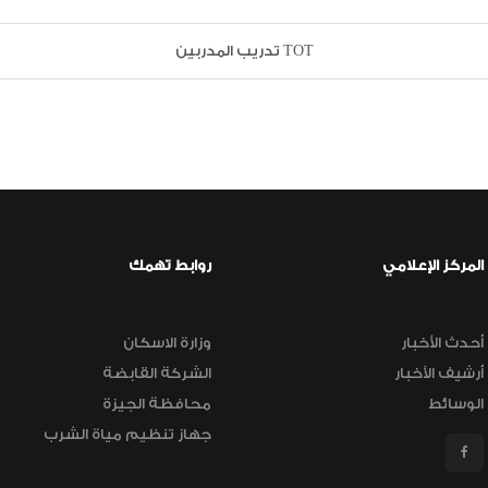
تدريب المدربين TOT
المركز الإعلامي
روابط تهمك
أحدث الأخبار
وزارة الاسكان
أرشيف الأخبار
الشركة القابضة
الوسائط
محافظة الجيزة
جهاز تنظيم مياة الشرب