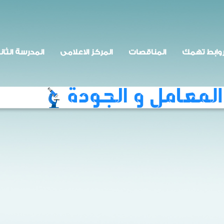
وابط تهمك
المناقصات
المركز الاعلامى
المدرسة الثان