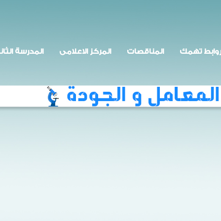
وابط تهمك
المناقصات
المركز الاعلامى
المدرسة الثان