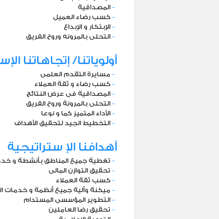
-
المصداقية
-
كسب رضاء العميل
-
الإبتكار و الإبداع
-
التحلى بالمرونه وروح الفريق
أولوياتنا/ إتجاهاتنا الإ
-
مسايرة التقدم العلمى
-
كسب رضاء و ثقة العملاء
-
المصداقية فى عرض النتائج
-
التحلى بالمرونة وروح الفريق
-
الأداء المتميز كما و نوعا
-
التخطيط الجيد لتحقيق الأهداف
أهدافنا الإ ستراتيجية
-
تغطية جميع المناطق بأنشطة و خدمات متميزة
-
تحقيق التوازن المالى
-
كسب ثقة العملاء
-
ميكنة وألية جميع أنظمة و خدمات الشركة
-
التطوير المؤسسى المستدام
-
تحقيق رضا العاملين
-