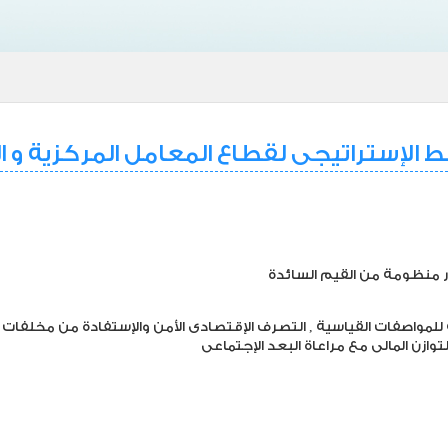
 الإستراتيجى لقطاع المعامل المركزية و ا
ر منظومة من القيم السائدة
للمواصفات القياسية , التصرف الإقتصادى الأمن والإستفادة من مخلفا
توازن المالى مع مراعاة البعد الإجتماعى