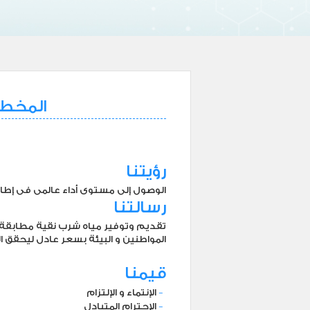
المخطط
رؤيتنا
الوصول إلى مستوى أداء عالمى فى إطا
رسالتنا
تقديم وتوفير مياه شرب نقية مطابقة 
المواطنين و البيئة بسعر عادل ليحقق ال
قيمنا
-
الإنتماء و الإلتزام
-
الإحترام المتبادل