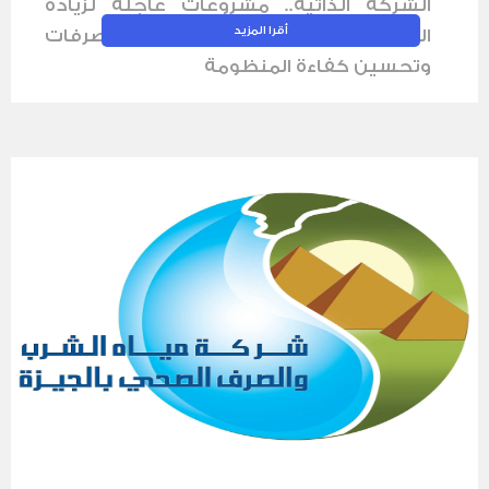
الشركة الذاتية.. مشروعات عاجلة لزيادة
القدرة الاستيعابية لمواجهة زيادة التصرفات
وتحسين كفاءة المنظومة