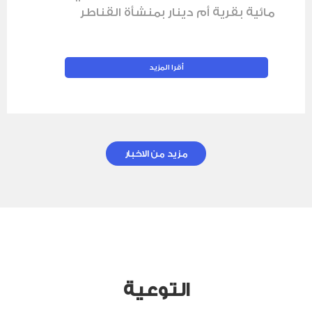
مائية بقرية أم دينار بمنشأة القناطر
مزيد من الاخبار
التوعية