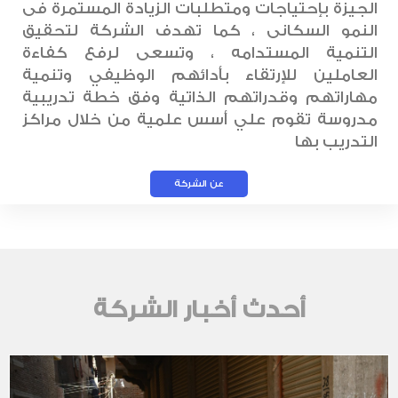
الجيزة بإحتياجات ومتطلبات الزيادة المستمرة فى
النمو السكانى ، كما تهدف الشركة لتحقيق
التنمية المستدامه ، وتسعى لرفع كفاءة
العاملين للإرتقاء بأدائهم الوظيفي وتنمية
مهاراتهم وقدراتهم الذاتية وفق خطة تدريبية
مدروسة تقوم علي أسس علمية من خلال مراكز
التدريب بها
عن الشركة
أحدث أخبار الشركة